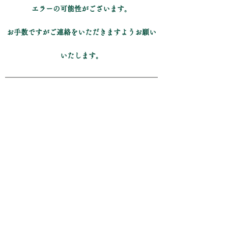
エラーの可能性がございます。
お手数ですがご連絡をいただきますようお願い
いたします。
塩ビ・樹脂加工のことは
なんでもご相談ください!
03-3750-4208